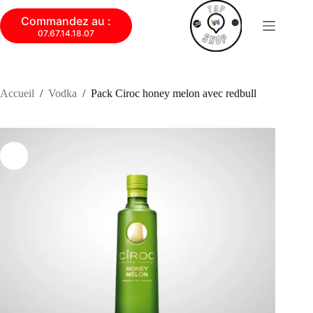
Commandez au :
07.67.14.18.07
Accueil
/
Vodka
/
Pack Ciroc honey melon avec redbull