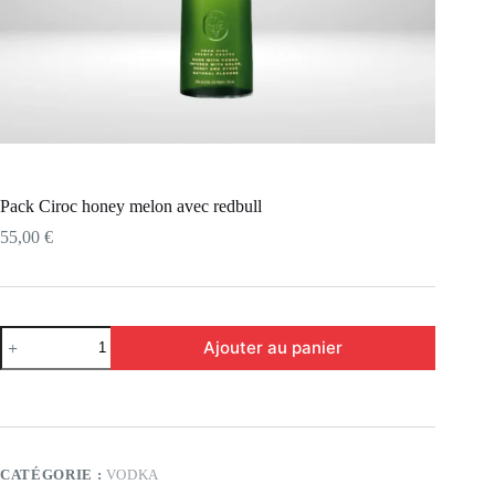
Pack Ciroc honey melon avec redbull
55,00
€
Ajouter au panier
CATÉGORIE :
VODKA