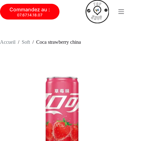
Commandez au :
07.67.14.18.07
Accueil
/
Soft
/
Coca strawberry china