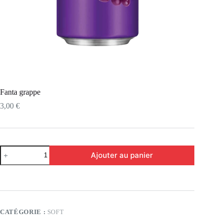
Fanta grappe
3,00
€
Ajouter au panier
CATÉGORIE :
SOFT