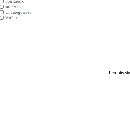
Spiritueux
sucreries
Uncategorized
Vodka
Produits sim