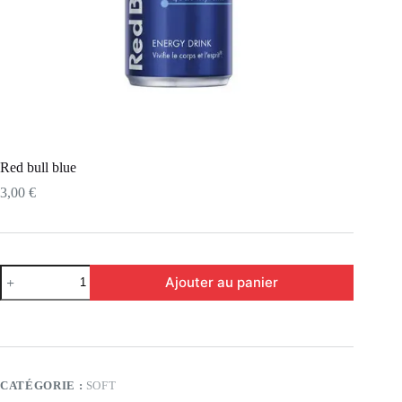
Red bull blue
3,00
€
Ajouter au panier
CATÉGORIE :
SOFT