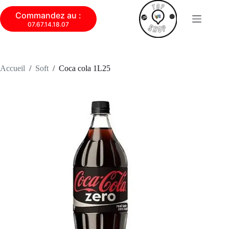
Commandez au :
07.67.14.18.07
Accueil
/
Soft
/
Coca cola 1L25