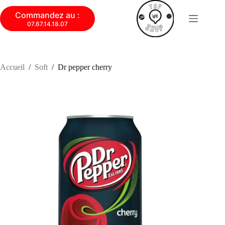
Commandez au :
07.67.14.18.07
Accueil
/
Soft
/
Dr pepper cherry