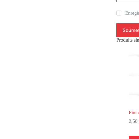
Enregi
Soumet
Produits sim
Fini
2,50