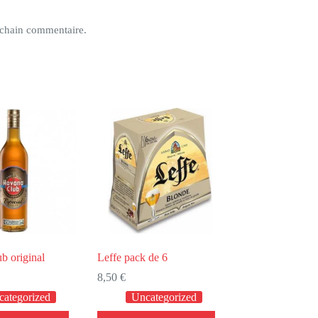
ochain commentaire.
b original
Leffe pack de 6
8,50
€
categorized
Uncategorized