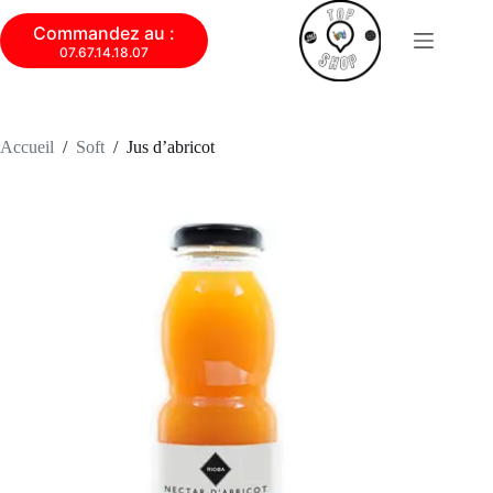
Commandez au :
07.67.14.18.07
Accueil
/
Soft
/
Jus d’abricot