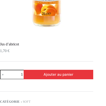
Jus d’abricot
1,70
€
Ajouter au panier
CATÉGORIE :
SOFT