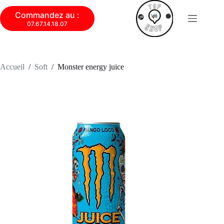
Commandez au :
07.67.14.18.07
Accueil
/
Soft
/
Monster energy juice