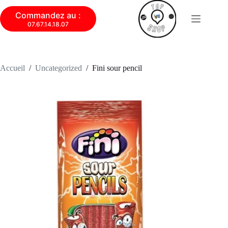
Commandez au :
07.67.14.18.07
Accueil
/
Uncategorized
/
Fini sour pencil