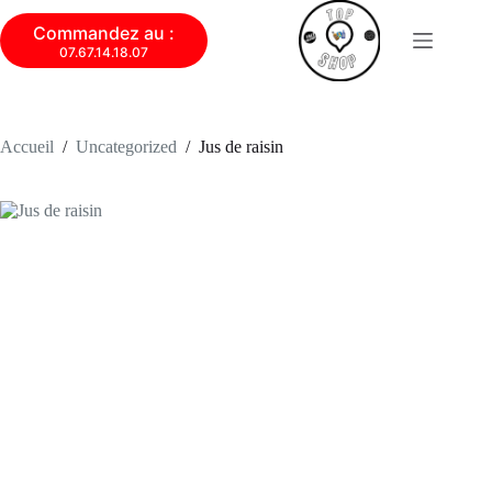
Commandez au :
07.67.14.18.07
Accueil
/
Uncategorized
/
Jus de raisin