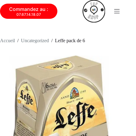
Commandez au :
07.67.14.18.07
Accueil
/
Uncategorized
/
Leffe pack de 6