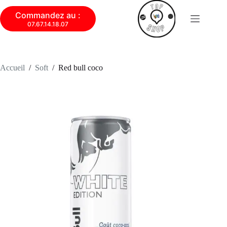
Commandez au :
07.67.14.18.07
Accueil
/
Soft
/
Red bull coco